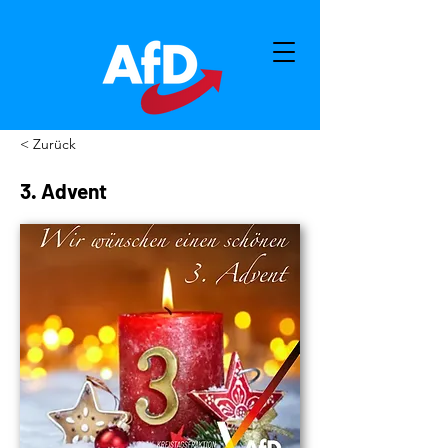
< Zurück
3. Advent